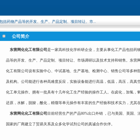
括药物产品等的开发、生产、产品定制、项目转让、市...
公司简介
东营网化化工有限公司
是一家高科技化学科研企业，主要从事化工产品包括药
品等的开发、生产、产品定制、项目转让、市场调研以及技术支持和销售。东营
化工有限公司设有实验中心、中试基地、生产基地、检测中心、销售公司等多种
及机构。公司能进行各种高难度反应，实验设备能进行高温，低温，高压，高真
化工单元操作。拥有一批具有十几年化工生产经验的操作工人。在卤化，加氢，
还原，水解，脱羧，酰化，精馏等单元操作有丰富的生产经验和技术实力，尤其
东营网化化工有限公司
目前经营生产的产品80%出口外销 ，已与美国、英国
国家的厂商建立了贸易关系及众多化学试剂公司的真诚合作伙伴。