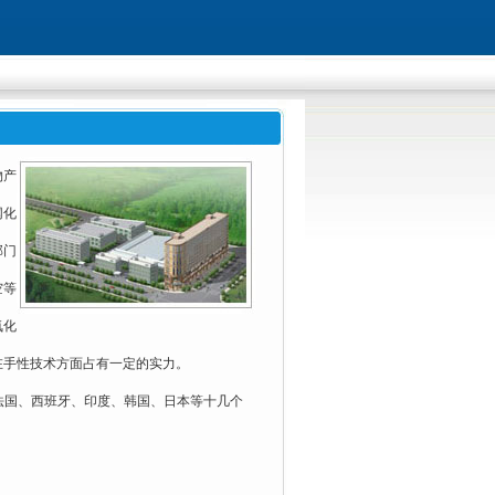
物产
网化
部门
空等
氧化
在手性技术方面占有一定的实力。
、法国、西班牙、印度、韩国、日本等十几个