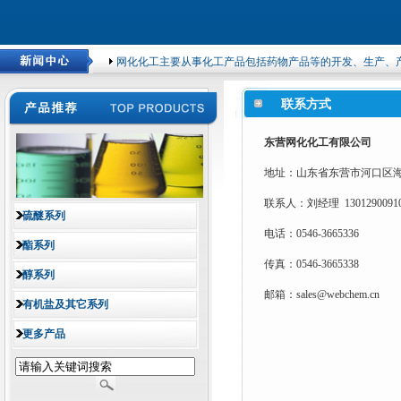
网化化工主要从事化工产品包括药物产品等的开发、生产、产品
联系方式
东营网化化工有限公司
地址：山东省东营市河口区
联系人：刘经理 1301290091
硫醚系列
电话：0546-3665336
酯系列
传真：0546-3665338
醇系列
邮箱：sales@webchem.cn
有机盐及其它系列
更多产品